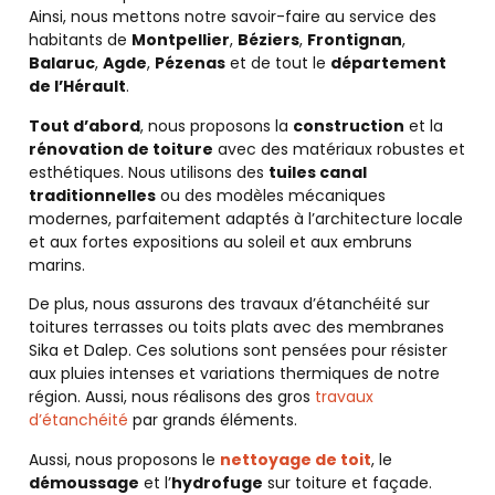
Ainsi, nous mettons notre savoir-faire au service des
habitants de
Montpellier
,
Béziers
,
Frontignan
,
Balaruc
,
Agde
,
Pézenas
et de tout le
département
de l’Hérault
.
Tout d’abord
, nous proposons la
construction
et la
rénovation de toiture
avec des matériaux robustes et
esthétiques. Nous utilisons des
tuiles canal
traditionnelles
ou des modèles mécaniques
modernes, parfaitement adaptés à l’architecture locale
et aux fortes expositions au soleil et aux embruns
marins.
De plus, nous assurons des travaux d’étanchéité sur
toitures terrasses ou toits plats avec des membranes
Sika et Dalep. Ces solutions sont pensées pour résister
aux pluies intenses et variations thermiques de notre
région. Aussi, nous réalisons des gros
travaux
d’étanchéité
par grands éléments.
Aussi, nous proposons le
nettoyage de toit
, le
démoussage
et l’
hydrofuge
sur toiture et façade.